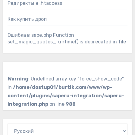
Редиректы в .htaccess
Как купить дроп
Ошибка в sape.php Function
set_magic_quotes_runtime() is deprecated in file
Warning
: Undefined array key "force_show_code"
in
/home/dostup01/burtik.com/www/wp-
content/plugins/saperu-integration/saperu-
integration.php
on line
988
Выбрать