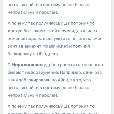
пытался войти в систему более 5 раз с
неправильным паролем.
А почему так получилось? Да потому что
доступ был клиентский и очевидно клиент
поменял пароль, в результате чего, я не смог
зайти в аккаунт Miralinks.net и получил
блокировку по IP адресу:
С
Миралинксом
удобно работать, но иногда
бывают недоразумения. Например, один раз
меня заблокировали по Айпи, за то, что
пытался войти в систему более 5 раз с
неправильным паролем.
А почему так получилось? Да потому что
доступ был клиентский и очевидно клиент