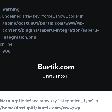
Warning
: Undefined array key "force_show_code" in
/home/dostup01/burtik.com/www/wp-
content/plugins/saperu-integration/saperu-
integration.php
on line
988
Burtik.com
Статьи про IT
Warning
: Undefined array key "integration_type" in
/home/dostup01/burtik.com/www/wp-