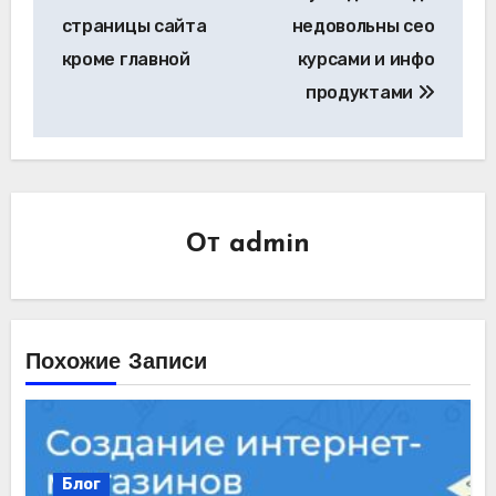
записям
страницы сайта
недовольны сео
кроме главной
курсами и инфо
продуктами
От
admin
Похожие Записи
Блог