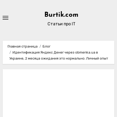
Перейти
к
Burtik.com
содержимому
Статьи про IT
Главная страница
Блог
Идентификация Яндекс Денег через obmenka.ua в
Украине, 2 месяца ожидания это нормально. Личный опыт