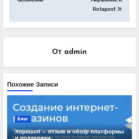
Rotapost
От
admin
Похожие Записи
Блог
Хорошоп — отзыв и обзор платформы
и поддержки