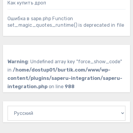
Как купить дроп
Ошибка в sape.php Function
set_magic_quotes_runtime() is deprecated in file
Warning
: Undefined array key "force_show_code"
in
/home/dostup01/burtik.com/www/wp-
content/plugins/saperu-integration/saperu-
integration.php
on line
988
Выбрать
язык