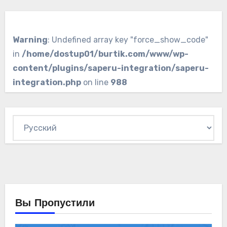
Warning
: Undefined array key "force_show_code"
in
/home/dostup01/burtik.com/www/wp-
content/plugins/saperu-integration/saperu-
integration.php
on line
988
Выбрать
язык
Вы Пропустили