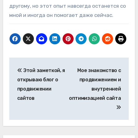
другому, но этот опыт навсегда останется со
мной и иногда он помогает даже сейчас.
Навигация
Этой заметкой, я
Мое знакомство с
по
открываю блог о
продвижением и
записям
продвижении
внутренней
сайтов
оптимизацией сайта