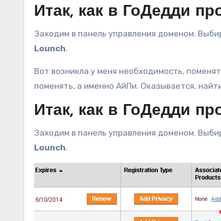
Итак, как в ГоДедди п
Заходим в панель управления доменом. Выби
Lounch
.
Вот возникла у меня необходимость, поменять
поменять, а именно АйПи. Оказывается, найт
Итак, как в ГоДедди п
Заходим в панель управления доменом. Выби
Lounch
.