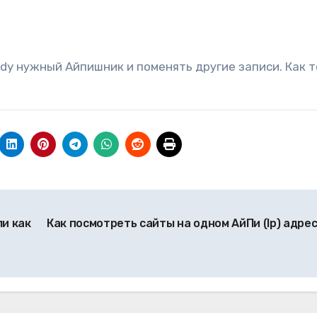
dy нужный Айпишник и поменять другие записи. Как т
ли как
Как посмотреть сайты на одном АйПи (Ip) адре