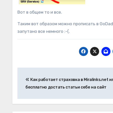
Вот в общем то и все.
Таким вот образом можно прописать в GoDad
запутано все немного :-(.
Навигация
Как работает страховка в Miralinks.net и
по
бесплатно достать статьи себе на сайт
записям