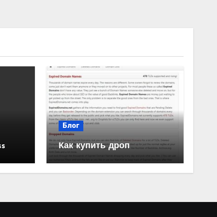
Блог
ss
Как купить дроп