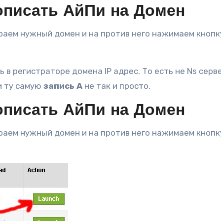
рописать АйПи на Домен
раем нужный домен и на против него нажимаем кнопк
 в регистраторе домена IP адрес. То есть не Ns серв
и ту самую
запись А
не так и просто.
рописать АйПи на Домен
раем нужный домен и на против него нажимаем кнопк