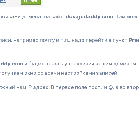
ройками домена, на сайт:
dcc.godaddy.com
. Там мож
иси, например почту и т.п., надо перейти в пункт
Pre
addy.com
и будет панель управления вашим доменом.
получаем окно со всеми настройками записей.
ужный нам IP адрес. В первое поле постим
@
, а во вто