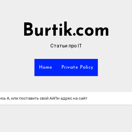
Burtik.com
Статьи про IT
Home
Private Policy
ись А, или поставить свой АйПи адрес на сайт