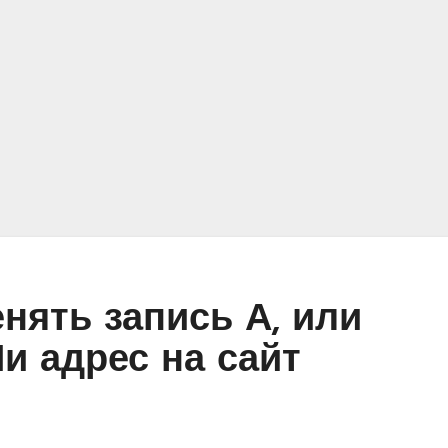
нять запись А, или
и адрес на сайт