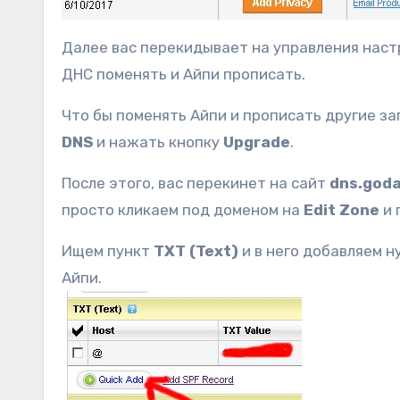
Далее вас перекидывает на управления наст
ДНС поменять и Айпи прописать.
Что бы поменять Айпи и прописать другие зап
DNS
и нажать кнопку
Upgrade
.
После этого, вас перекинет на сайт
dns.god
просто кликаем под доменом на
Edit Zone
и 
Ищем пункт
TXT (Text)
и в него добавляем н
Айпи.