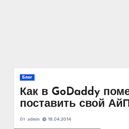
Блог
Как в GoDaddy поме
поставить свой АйП
От
admin
18.04.2014