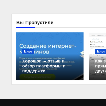
Вы Пропустили
Блог
Блог
Хорошоп — отзыв и
Как 
обзор платформы и
прям
поддержки
друг