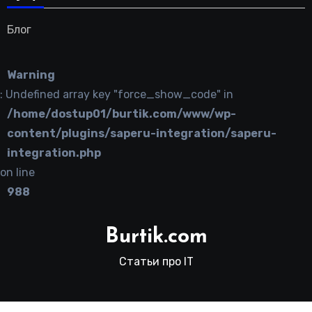
Блог
Warning
: Undefined array key "force_show_code" in
/home/dostup01/burtik.com/www/wp-
content/plugins/saperu-integration/saperu-
integration.php
on line
988
Burtik.com
Статьи про IT