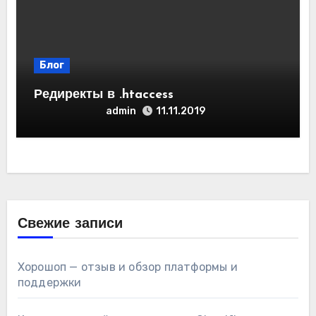
Блог
Редиректы в .htaccess
admin
11.11.2019
Свежие записи
Хорошоп — отзыв и обзор платформы и
поддержки