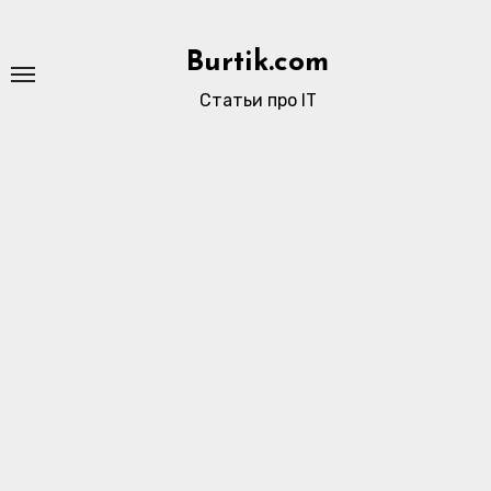
Перейти
к
Burtik.com
содержимому
Статьи про IT