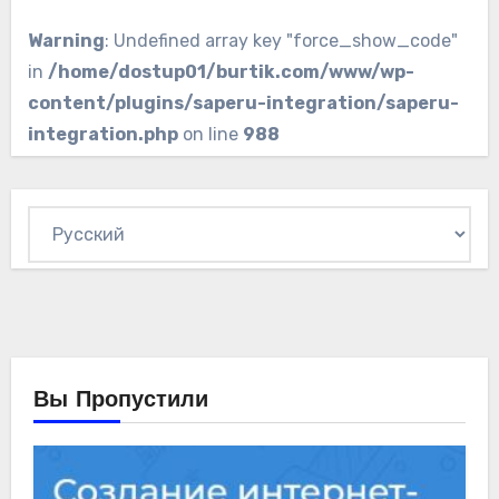
Warning
: Undefined array key "force_show_code"
in
/home/dostup01/burtik.com/www/wp-
content/plugins/saperu-integration/saperu-
integration.php
on line
988
Выбрать
язык
Вы Пропустили