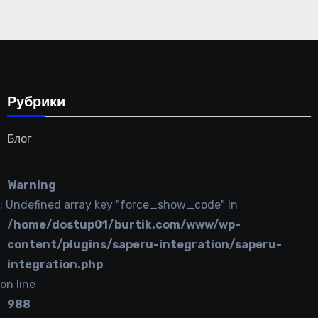
Рубрики
Блог
Warning
: Undefined array key "force_show_code" in
/home/dostup01/burtik.com/www/wp-
content/plugins/saperu-integration/saperu-
integration.php
on line
988