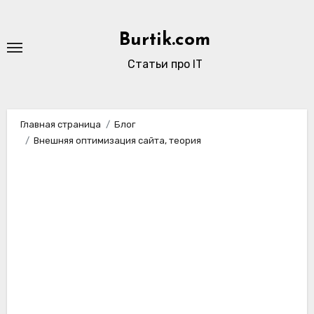
Перейти
к
Burtik.com
содержимому
Статьи про IT
Главная страница
Блог
Внешняя оптимизация сайта, теория