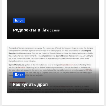
Блог
Редиректы в .htaccess
Блог
Как купить дроп