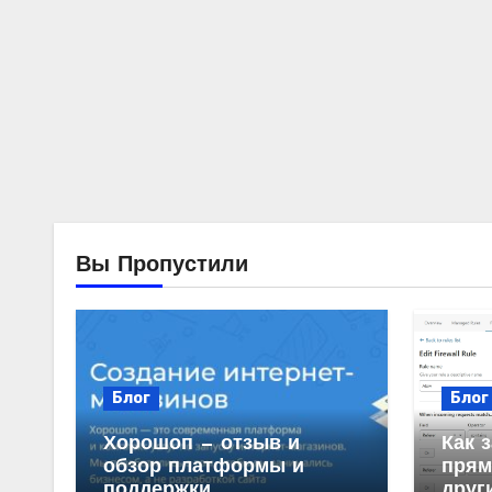
Вы Пропустили
Блог
Блог
Хорошоп — отзыв и
Как 
обзор платформы и
прям
поддержки
друг