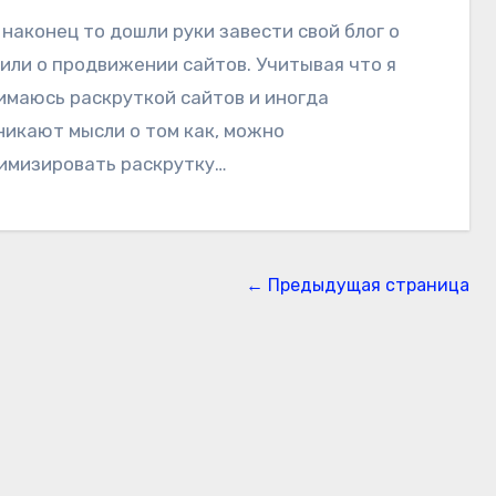
 или о продвижении сайтов. Учитывая что я
имаюсь раскруткой сайтов и иногда
никают мысли о том как, можно
имизировать раскрутку…
← Предыдущая страница