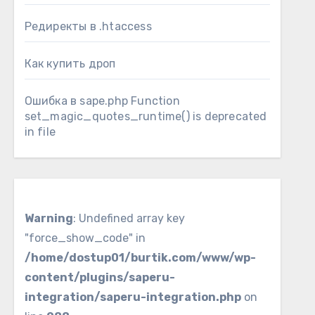
Редиректы в .htaccess
Как купить дроп
Ошибка в sape.php Function
set_magic_quotes_runtime() is deprecated
in file
Warning
: Undefined array key
"force_show_code" in
/home/dostup01/burtik.com/www/wp-
content/plugins/saperu-
integration/saperu-integration.php
on