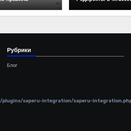
Рубрики
Блог
lugins/saperu-integration/saperu-integration.ph