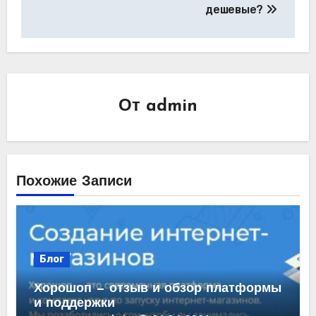
дешевые?
От
admin
Похожие Записи
Блог
Хорошоп — отзыв и обзор платформы
и поддержки