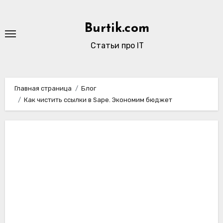
Перейти
к
Burtik.com
содержимому
Статьи про IT
Главная страница
Блог
Как чистить ссылки в Sape. Экономим бюджет