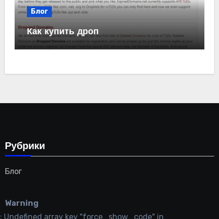
Блог
Как купить дроп
Рубрики
Блог
Warning
: Undefined array key "force_show_code" in