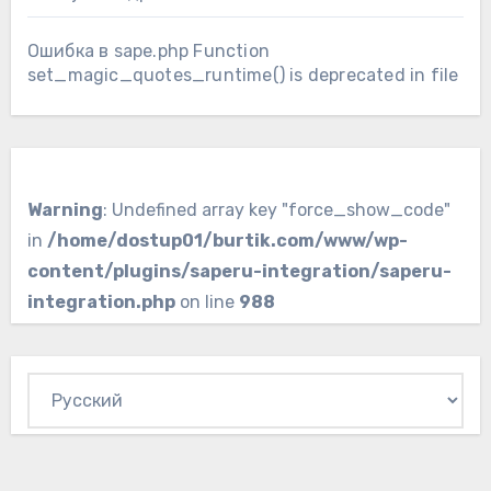
Ошибка в sape.php Function
set_magic_quotes_runtime() is deprecated in file
Warning
: Undefined array key "force_show_code"
in
/home/dostup01/burtik.com/www/wp-
content/plugins/saperu-integration/saperu-
integration.php
on line
988
Выбрать
язык