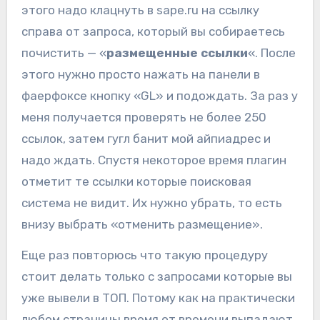
этого надо клацнуть в sape.ru на ссылку
справа от запроса, который вы собираетесь
почистить — «
размещенные ссылки
«. После
этого нужно просто нажать на панели в
фаерфоксе кнопку «GL» и подождать. За раз у
меня получается проверять не более 250
ссылок, затем гугл банит мой айпиадрес и
надо ждать. Спустя некоторое время плагин
отметит те ссылки которые поисковая
система не видит. Их нужно убрать, то есть
внизу выбрать «отменить размещение».
Еще раз повторюсь что такую процедуру
стоит делать только с запросами которые вы
уже вывели в ТОП. Потому как на практически
любом страницы время от времени выпадают